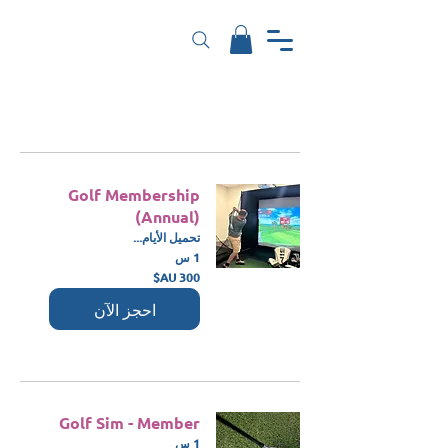
Golf Membership
(Annual)
تحميل الأيام...
1 س
300
دولار
أسترالي
احجز الآن
Golf Sim - Member
1 س