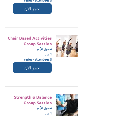
$ varies - attendees
varies
-
احجز الآن
attendees
Chair Based Activities
Group Session
تحميل الأيام...
1 س
$
$ varies - attendees
varies
-
احجز الآن
attendees
Strength & Balance
Group Session
تحميل الأيام...
1 س