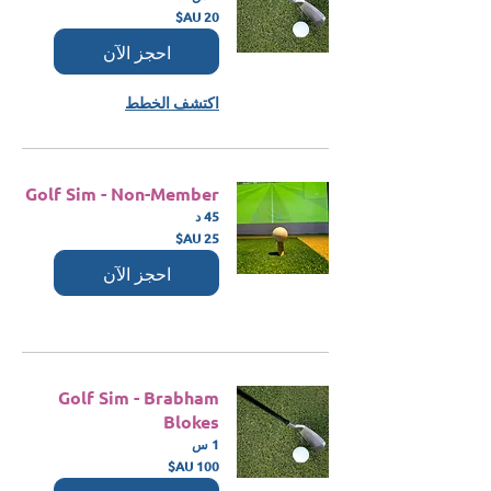
20
دولار
أسترالي
احجز الآن
اكتشف الخطط
Golf Sim - Non-Member
45 د
25
دولار
أسترالي
احجز الآن
Golf Sim - Brabham
Blokes
1 س
100
دولار
أسترالي