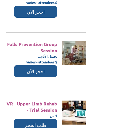
$
$ varies - attendees
varies
-
احجز الآن
attendees
Falls Prevention Group
Session
تحميل الأيام...
$
$ varies - attendees
varies
-
احجز الآن
attendees
VR - Upper Limb Rehab
- Trial Session
1 س
طلب الحجز