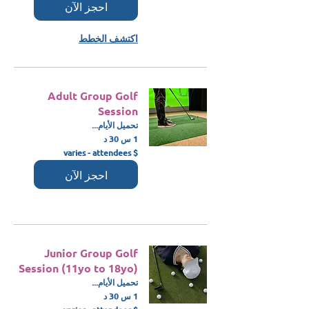
احجز الآن
اكتشف الخطط
Adult Group Golf
Session
تحميل الأيام...
1 س 30 د
$
$ varies - attendees
varies
-
احجز الآن
attendees
Junior Group Golf
Session (11yo to 18yo)
تحميل الأيام...
1 س 30 د
$